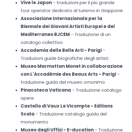
Vive le Japon
- traduzioni per il più grande
tour operator dedicato al turismo in Giappone
Associazione Internazionale per la
Biennale dei Giovani Artisti Europei e del
Mediterraneo BJCEM
- Traduzione di un
catalogo collettivo
Accademia delle Belle Arti - Parigi
-
Traduzioni guide biografiche degli artisti
Museo Marmottan Monet in collaborazione
con L'Accadémie des Beaux Arts - Parigi
-
traduzione guida del museo omonimo
Pinacoteca Vaticana
- Traduzione catalogo
opere
Castello di Vaux Le Vicompte - Editions
Scala
- Traduzione catalogo guida del
monumento
Museo degli Uffizi - E-ducation
- Traduzione