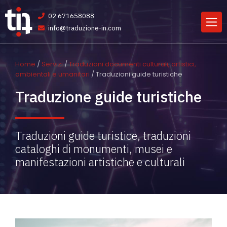
02 671658088
info@traduzione-in.com
Home
/
Servizi
/
Traduzioni documenti culturali, artistici,
ambientali e umanitari
/ Traduzioni guide turistiche
Traduzione guide turistiche
Traduzioni guide turistice, traduzioni
cataloghi di monumenti, musei e
manifestazioni artistiche e culturali