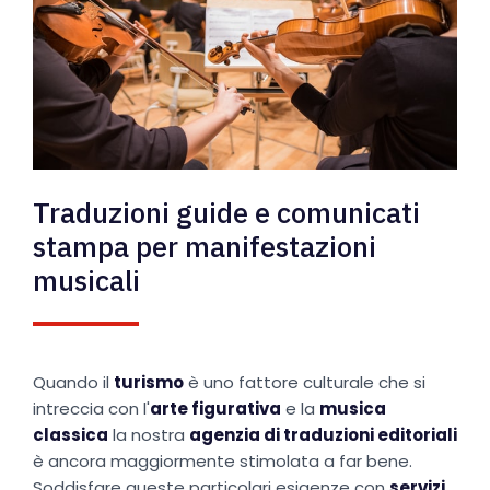
Traduzioni guide e comunicati
stampa per manifestazioni
musicali
Quando il
turismo
è uno fattore culturale che si
intreccia con l'
arte figurativa
e la
musica
classica
la nostra
agenzia di traduzioni editoriali
è ancora maggiormente stimolata a far bene.
Soddisfare queste particolari esigenze con
servizi