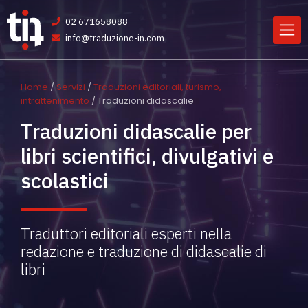
02 671658088
info@traduzione-in.com
Home
/
Servizi
/
Traduzioni editoriali, turismo,
intrattenimento
/ Traduzioni didascalie
Traduzioni didascalie per
libri scientifici, divulgativi e
scolastici
Traduttori editoriali esperti nella
redazione e traduzione di didascalie di
libri