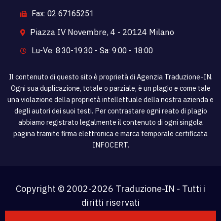
Fax: 02 67165251
Piazza IV Novembre, 4 - 20124 Milano
Lu-Ve: 8:30-19:30 - Sa: 9:00 - 18:00
Il contenuto di questo sito è proprietà di Agenzia Traduzione-IN.
Ogni sua duplicazione, totale o parziale, è un plagio e come tale
una violazione della proprietà intellettuale della nostra azienda e
degli autori dei suoi testi. Per contrastare ogni reato di plagio
abbiamo registrato legalmente il contenuto di ogni singola
pagina tramite firma elettronica e marca temporale certificata
INFOCERT.
Copyright © 2002-
2026 Traduzione-IN - Tutti i
diritti riservati
P. IVA: IT 08 613 020 968 - PEC: traduzione-