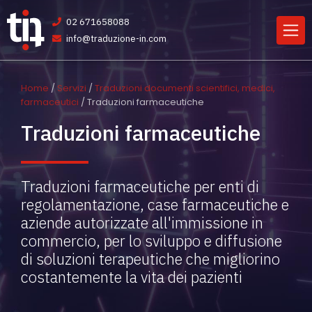
02 671658088
info@traduzione-in.com
Home
/
Servizi
/
Traduzioni documenti scientifici, medici,
farmaceutici
/ Traduzioni farmaceutiche
Traduzioni farmaceutiche
Traduzioni farmaceutiche per enti di
regolamentazione, case farmaceutiche e
aziende autorizzate all'immissione in
commercio, per lo sviluppo e diffusione
di soluzioni terapeutiche che migliorino
costantemente la vita dei pazienti