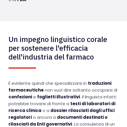
Un impegno linguistico corale
per sostenere l'efficacia
dell'industria del farmaco
È evidente quindi che specializzarsi in
traduzioni
farmaceutiche
non vuol dire soltanto occuparsi di
confezioni
e
foglietti illustrativi
. Il linguista infatti
potrebbe trovarsi di fronte a
testi di laboratori di
ricerca clinica
o a
dossier rilasciati dagli uffici
regolatori
o ancora a
documenti destinati o
rilasciati da Enti governativi
. La consulenza di un