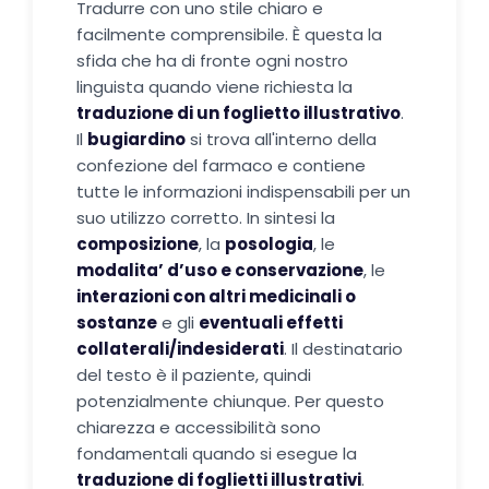
Tradurre con uno stile chiaro e
facilmente comprensibile. È questa la
sfida che ha di fronte ogni nostro
linguista quando viene richiesta la
traduzione di un foglietto illustrativo
.
Il
bugiardino
si trova all'interno della
confezione del farmaco e contiene
tutte le informazioni indispensabili per un
suo utilizzo corretto. In sintesi la
composizione
, la
posologia
, le
modalita’ d’uso e conservazione
, le
interazioni con altri medicinali o
sostanze
e gli
eventuali effetti
collaterali/indesiderati
. Il destinatario
del testo è il paziente, quindi
potenzialmente chiunque. Per questo
chiarezza e accessibilità sono
fondamentali quando si esegue la
traduzione di foglietti illustrativi
.